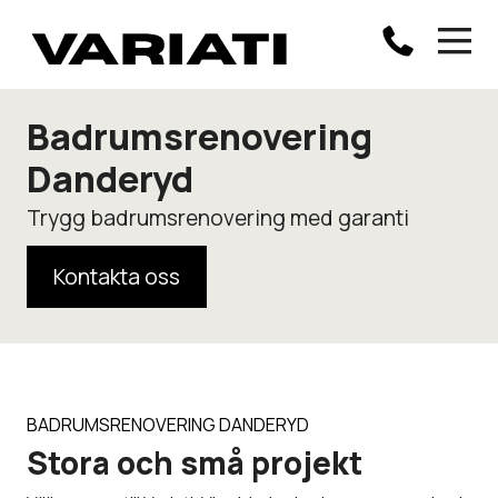
Badrumsrenovering
Danderyd
Trygg badrumsrenovering med garanti
Kontakta oss
BADRUMSRENOVERING DANDERYD
Stora och små projekt