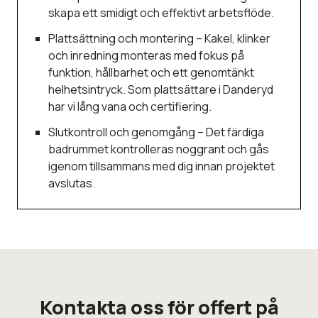
skapa ett smidigt och effektivt arbetsflöde.
Plattsättning och montering – Kakel, klinker
och inredning monteras med fokus på
funktion, hållbarhet och ett genomtänkt
helhetsintryck. Som plattsättare i Danderyd
har vi lång vana och certifiering.
Slutkontroll och genomgång – Det färdiga
badrummet kontrolleras noggrant och gås
igenom tillsammans med dig innan projektet
avslutas.
Kontakta oss för offert på